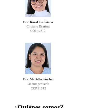
Dra. Karol Justiniano
Cirujano Dentista
COP 47210
Dra. Mariella Sánchez
Odontopediatría
COP 31372
¿Quiénes somos?